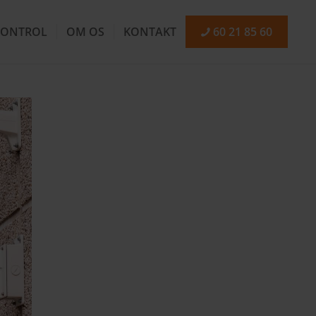
ONTROL
OM OS
KONTAKT
60 21 85 60