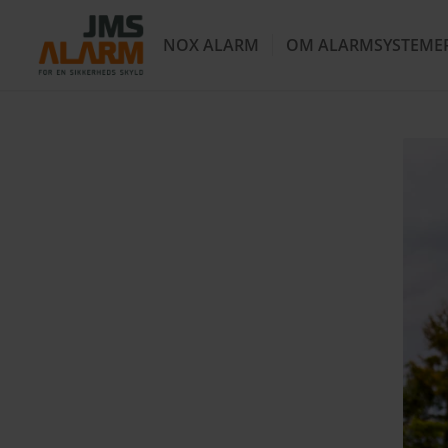
NOX ALARM
OM ALARMSYSTEME