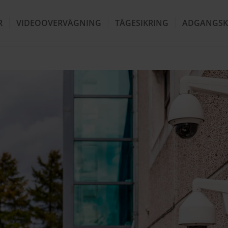
R
VIDEOOVERVÅGNING
TÅGESIKRING
ADGANGSK