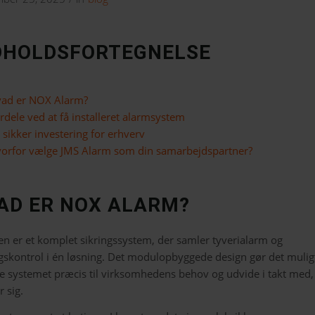
DHOLDSFORTEGNELSE
ad er NOX Alarm?
rdele ved at få installeret alarmsystem
 sikker investering for erhverv
orfor vælge JMS Alarm som din samarbejdspartner?
AD ER NOX ALARM?
n er et komplet sikringssystem, der samler tyverialarm og
skontrol i én løsning. Det modulopbyggede design gør det muligt
se systemet præcis til virksomhedens behov og udvide i takt med,
 sig.