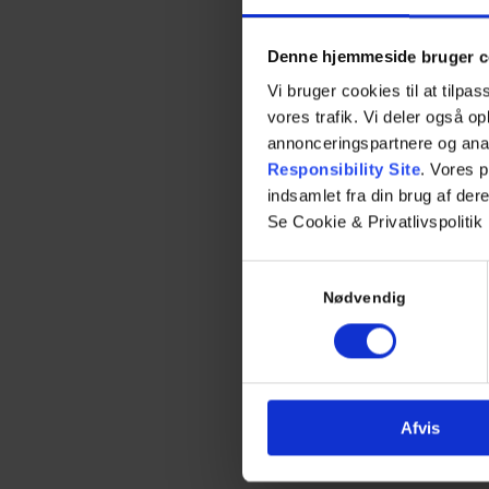
Denne hjemmeside bruger c
Vi bruger cookies til at tilpas
vores trafik. Vi deler også 
annonceringspartnere og ana
Responsibility Site
. Vores 
indsamlet fra din brug af dere
Se Cookie & Privatlivspolitik
Læs mere
Samtykkevalg
Nødvendig
Afvis