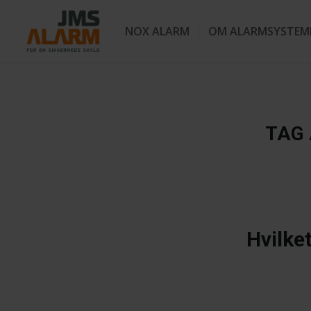
NOX ALARM
OM ALARMSYSTEM
TAG 
Hvilke