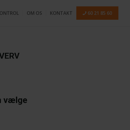
ONTROL
OM OS
KONTAKT
60 21 85 60
VERV
n vælge